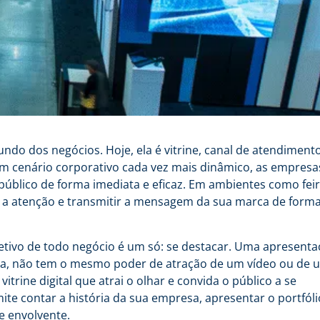
ndo dos negócios. Hoje, ela é vitrine, canal de atendimento
m cenário corporativo cada vez mais dinâmico, as empresa
úblico de forma imediata e eficaz. Em ambientes como feir
r a atenção e transmitir a mensagem da sua marca de form
tivo de todo negócio é um só: se destacar. Uma apresenta
eja, não tem o mesmo poder de atração de um vídeo ou de 
trine digital que atrai o olhar e convida o público a se
mite contar a história da sua empresa, apresentar o portfóli
e envolvente.