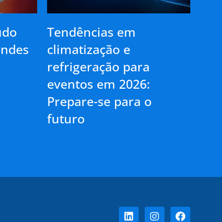
udo
Tendências em
andes
climatização e
refrigeração para
eventos em 2026:
Prepare-se para o
futuro