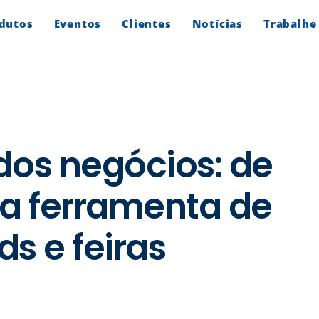
dutos
Eventos
Clientes
Notícias
Trabalhe
os negócios: de
a ferramenta de
s e feiras