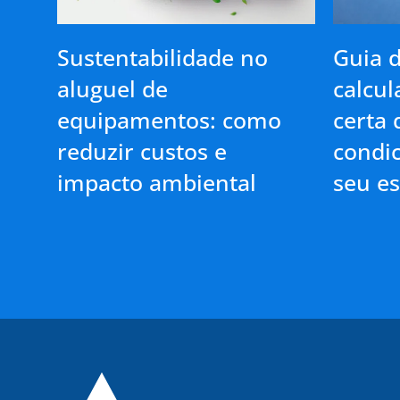
Sustentabilidade no
Guia 
aluguel de
calcul
equipamentos: como
certa 
reduzir custos e
condi
impacto ambiental
seu e