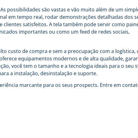
As possibilidades são vastas e vão muito além de um simpl
cional em tempo real, rodar demonstrações detalhadas dos s
clientes satisfeitos. A tela também pode servir como paine
unicados importantes ou como um feed de redes sociais,
alto custo de compra e sem a preocupação com a logística, 
o oferece equipamentos modernos e de alta qualidade, gara
ção, você tem o tamanho e a tecnologia ideais para o seu s
ara a instalação, desinstalação e suporte.
riência marcante para os seus prospects. Entre em contat