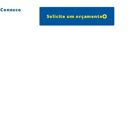
 Conosco
Solicite um orçamento