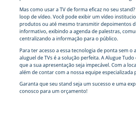
Mas como usar a TV de forma eficaz no seu stand? 
loop de vídeo. Você pode exibir um vídeo institu
produtos ou até mesmo transmitir depoimentos de 
informativo, exibindo a agenda de palestras, com
centralizando a informação para o público.
Para ter acesso a essa tecnologia de ponta sem o 
aluguel de TVs é a solução perfeita. A Alugue Tud
que a sua apresentação seja impecável. Com a loca
além de contar com a nossa equipe especializada p
Garanta que seu stand seja um sucesso e uma expe
conosco para um orçamento!