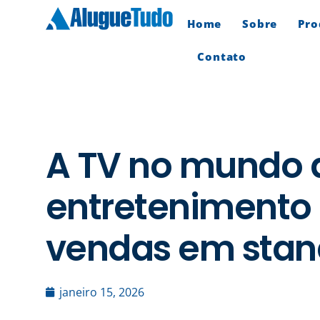
Home
Sobre
Pro
Contato
A TV no mundo d
entretenimento 
vendas em stand
janeiro 15, 2026