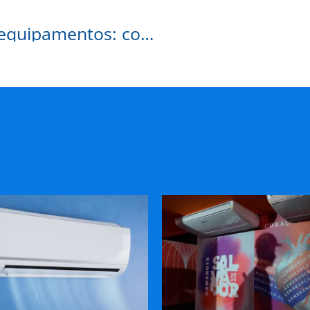
Sustentabilidade no aluguel de equipamentos: como reduzir custos e impacto ambiental