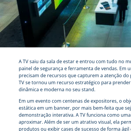
A TV saiu da sala de estar e entrou com tudo no mu
painel de segurança e ferramenta de vendas. Em u
precisam de recursos que capturem a atenção do p
TV se tornou um recurso estratégico para prende
dinâmica e moderna no seu stand.
Em um evento com centenas de expositores, o obje
estática em um banner, por mais bem-feita que s
demonstração interativa. A TV funciona como uma vi
aproximar. Além de ser um atrativo visual, ela per
produtos ou exibir cases de sucesso de forma ágil 