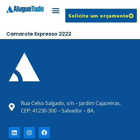
Solicite um orçamento
Trabalhe Conosco
Camarote Expresso 2222
Rua Celso Salgado, s/n – Jardim Cajazeiras.
CEP: 41230-300 – Salvador – BA.