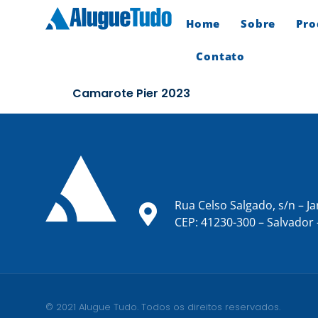
Home
Sobre
Pro
Contato
Camarote Pier 2023
Rua Celso Salgado, s/n – Ja
CEP: 41230-300 – Salvador 
© 2021 Alugue Tudo. Todos os direitos reservados.