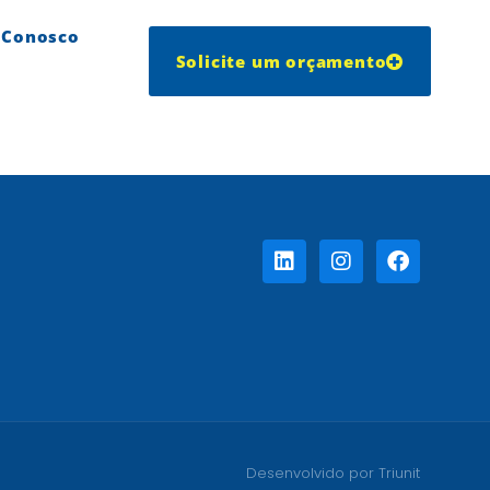
 Conosco
Solicite um orçamento
Desenvolvido por Triunit