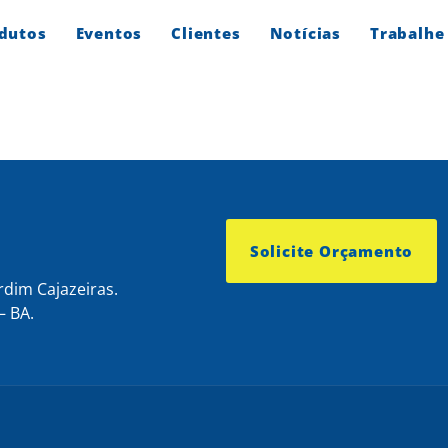
dutos
Eventos
Clientes
Notícias
Trabalhe
Solicite Orçamento
rdim Cajazeiras.
– BA.