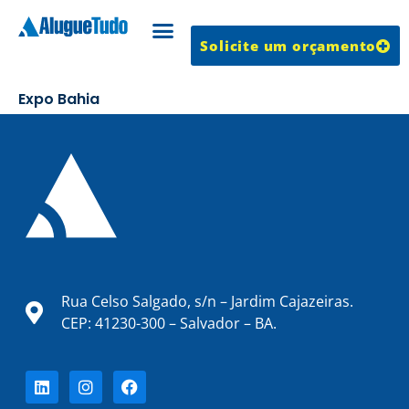
Solicite um orçamento
Trabalhe Conosco
Expo Bahia
Rua Celso Salgado, s/n – Jardim Cajazeiras.
CEP: 41230-300 – Salvador – BA.