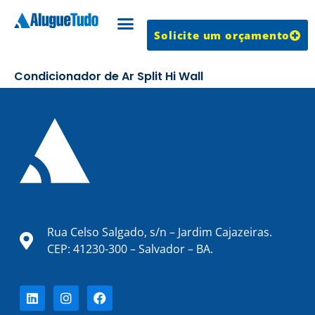
Solicite um orçamento
Trabalhe Conosco
Condicionador de Ar Split Hi Wall
Rua Celso Salgado, s/n – Jardim Cajazeiras.
CEP: 41230-300 – Salvador – BA.