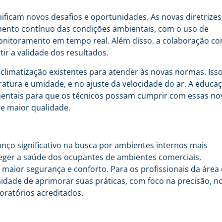
gnificam novos desafios e oportunidades. As novas diretrizes
ento contínuo das condições ambientais, com o uso de
onitoramento em tempo real. Além disso, a colaboração c
tir a validade dos resultados.
e climatização existentes para atender às novas normas. Iss
eratura e umidade, e no ajuste da velocidade do ar. A educa
amentais para que os técnicos possam cumprir com essas no
de maior qualidade.
ço significativo na busca por ambientes internos mais
eger a saúde dos ocupantes de ambientes comerciais,
aior segurança e conforto. Para os profissionais da área
idade de aprimorar suas práticas, com foco na precisão, n
ratórios acreditados.