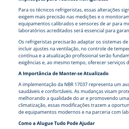
Para os técnicos refrigeristas, essas alterações si
exigem mais precisão nas medições e o monitoram
equipamentos calibrados e sensores de ar para m
laboratórios acreditados será essencial para garan
Os refrigeristas precisarão adaptar os sistemas d
incluir ajustes na ventilação, no controle de temp
contínua e a atualização profissional serão fund
exigências e, ao mesmo tempo, oferecer serviços 
A Importância de Manter-se Atualizado
A implementação da NBR 17037 representa um avan
saudáveis e confortáveis. As mudanças visam prot
melhorando a qualidade do ar e promovendo uma m
climatização, essas modificações trazem a oportun
de equipamentos modernos e na parceria com labo
Como a Alugue Tudo Pode Ajudar