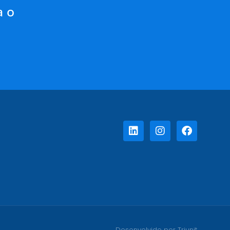
a o
Desenvolvido por Triunit