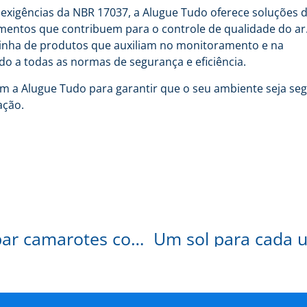
 exigências da NBR 17037, a Alugue Tudo oferece soluções 
amentos que contribuem para o controle de qualidade do ar
linha de produtos que auxiliam no monitoramento e na
o a todas as normas de segurança e eficiência.
m a Alugue Tudo para garantir que o seu ambiente seja seg
ação.
Carnaval 2025: Dicas para equipar camarotes com praticidade