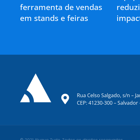
ferramenta de vendas
reduzi
em stands e feiras
impac
Rua Celso Salgado, s/n – Ja
CEP: 41230-300 – Salvador 
© 2021 Alugue Tudo. Todos os direitos reservados.