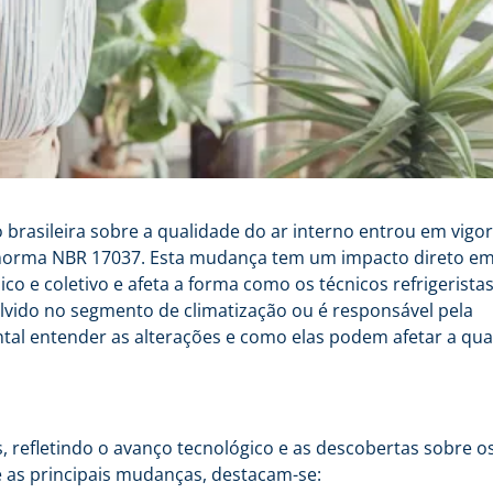
brasileira sobre a qualidade do ar interno entrou em vigor
a norma NBR 17037. Esta mudança tem um impacto direto e
co e coletivo e afeta a forma como os técnicos refrigerista
lvido no segmento de climatização ou é responsável pela
al entender as alterações e como elas podem afetar a qua
s, refletindo o avanço tecnológico e as descobertas sobre o
e as principais mudanças, destacam-se: