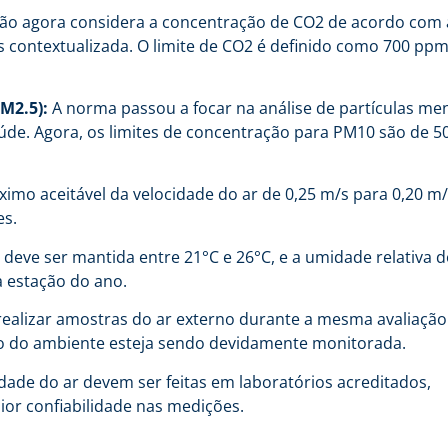
o agora considera a concentração de CO2 de acordo com 
s contextualizada. O limite de CO2 é definido como 700 pp
M2.5):
A norma passou a focar na análise de partículas me
de. Agora, os limites de concentração para PM10 são de 5
imo aceitável da velocidade do ar de 0,25 m/s para 0,20 m/
es.
deve ser mantida entre 21°C e 26°C, e a umidade relativa d
 estação do ano.
realizar amostras do ar externo durante a mesma avaliação
tro do ambiente esteja sendo devidamente monitorada.
dade do ar devem ser feitas em laboratórios acreditados,
or confiabilidade nas medições.