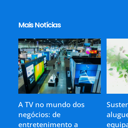
Mais Notícias
A TV no mundo dos
Susten
negócios: de
alugue
entretenimento a
equip