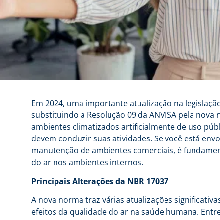
Em 2024, uma importante atualização na legislação 
substituindo a Resolução 09 da ANVISA pela nov
ambientes climatizados artificialmente de uso públi
devem conduzir suas atividades. Se você está envo
manutenção de ambientes comerciais, é fundament
do ar nos ambientes internos.
Principais Alterações da NBR 17037
A nova norma traz várias atualizações significativa
efeitos da qualidade do ar na saúde humana. Entr