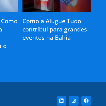
: Como
Como a Alugue Tudo
a
contribui para grandes
eventos na Bahia
a o