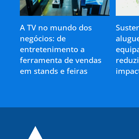
A TV no mundo dos
Susten
negócios: de
alugue
entretenimento a
equip
ferramenta de vendas
reduzi
em stands e feiras
impac