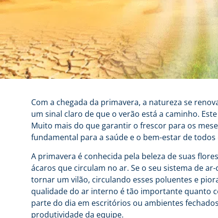
Com a chegada da primavera, a natureza se renova
um sinal claro de que o verão está a caminho. Est
Muito mais do que garantir o frescor para os mes
fundamental para a saúde e o bem-estar de todo
A primavera é conhecida pela beleza de suas flor
ácaros que circulam no ar. Se o seu sistema de ar
tornar um vilão, circulando esses poluentes e pior
qualidade do ar interno é tão importante quanto 
parte do dia em escritórios ou ambientes fechados
produtividade da equipe.