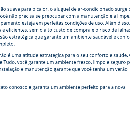
ção suave para o calor, o aluguel de ar-condicionado surge
, você não precisa se preocupar com a manutenção e a limpe
uipamento esteja em perfeitas condições de uso. Além disso
e eficientes, sem o alto custo de compra e o risco de falh
ão estratégica que garante um ambiente saudável e confor
mpleto.
rão é uma atitude estratégica para o seu conforto e saúde.
e Tudo, você garante um ambiente fresco, limpo e seguro 
 instalação e manutenção garante que você tenha um verão
ntato conosco e garanta um ambiente perfeito para a nova