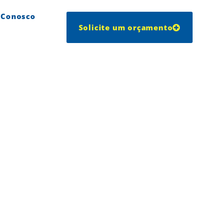
 Conosco
Solicite um orçamento