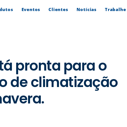
dutos
Eventos
Clientes
Notícias
Trabalhe
á pronta para o
o de climatização
avera.