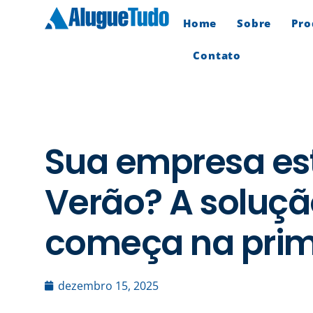
Home
Sobre
Pro
Contato
Sua empresa est
Verão? A soluçã
começa na prim
dezembro 15, 2025