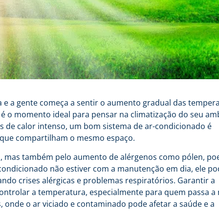
 e a gente começa a sentir o aumento gradual das tempera
e é o momento ideal para pensar na climatização do seu am
es de calor intenso, um bom sistema de ar-condicionado é
s que compartilham o mesmo espaço.
es, mas também pelo aumento de alérgenos como pólen, poe
-condicionado não estiver com a manutenção em dia, ele po
ando crises alérgicas e problemas respiratórios. Garantir a
controlar a temperatura, especialmente para quem passa a
, onde o ar viciado e contaminado pode afetar a saúde e a